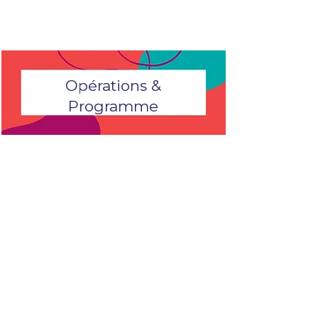
pour le plaisir.
Opérations &
Programme
Au sein de l'équipe Sexplore,
vous collaborerez étroitement
avec les autres membres de
notre équipe travaillant sur nos
opérations et notre
programme pour assurer le
bon fonctionnement de notre