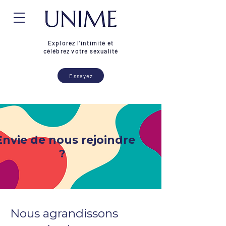
Explorez l'intimité et
célébrez votre sexualité
Essayez
Envie de nous rejoindre
?
Nous agrandissons