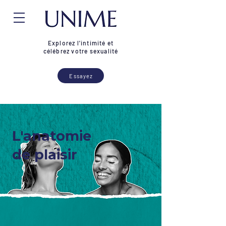
Explorez l'intimité et
célébrez votre sexualité
Essayez
L'anatomie
de plaisir