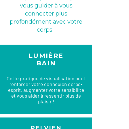
vous guider à vous
connecter plus
profondément avec votre
corps
LUMIÈRE
BAIN
Cette pratique de visualisation peut
renforcer votre connexion corps-
esprit, augmenter votre sensibilité
et vous aider à ressentir plus de
plaisir !
PELVIEN