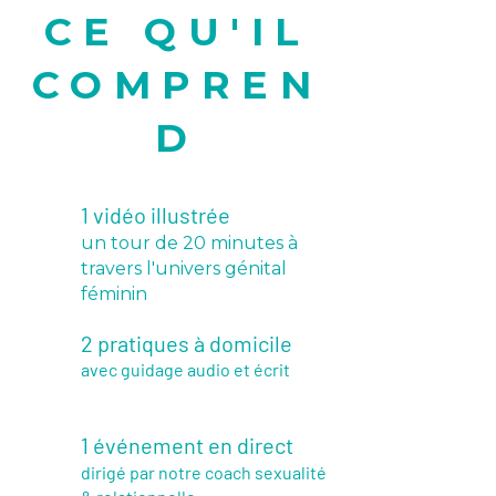
monde !
CE QU'IL
COMPREN
D
1 vidéo illustrée
un tour de 20 minutes à
travers l'univers génital
féminin
2 pratiques à domicile
avec guidage audio et écrit
1 événement en direct
dirigé par notre coach sexualité