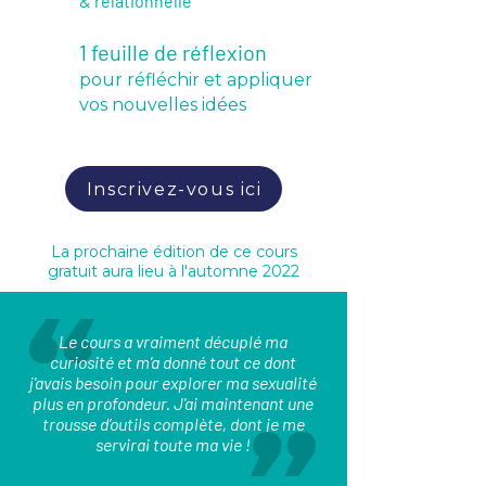
& relationnelle
1 feuille de réflexion
pour réfléchir et appliquer
vos nouvelles idées
Inscrivez-vous ici
La prochaine édition de ce cours
gratuit aura lieu à l'automne 2022
Le cours a vraiment décuplé ma
curiosité et m'a donné tout ce dont
j'avais besoin pour explorer ma sexualité
plus en profondeur. J'ai maintenant une
trousse d’outils complète, dont je me
servirai toute ma vie !