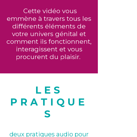
Cette vidéo vous
emmène à travers tous les
différents éléments de
votre univers génital et
comment ils fonctionnent,
interagissent et vous
procurent du plaisir.
LES
PRATIQUE
S
deux pratiques audio pour