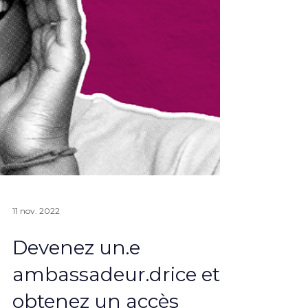
11 nov. 2022
Devenez un.e
ambassadeur.drice et