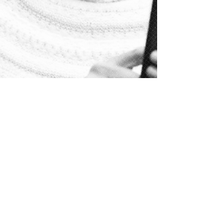
11 nov. 2022
Campagne pour la
nouvelle version de
notre application