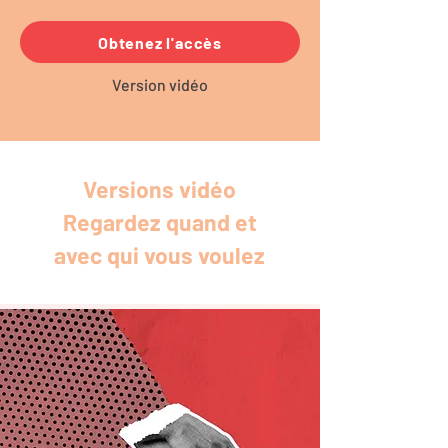
Obtenez l'accès
Version vidéo
Versions vidéo
Regardez quand et
avec qui vous voulez