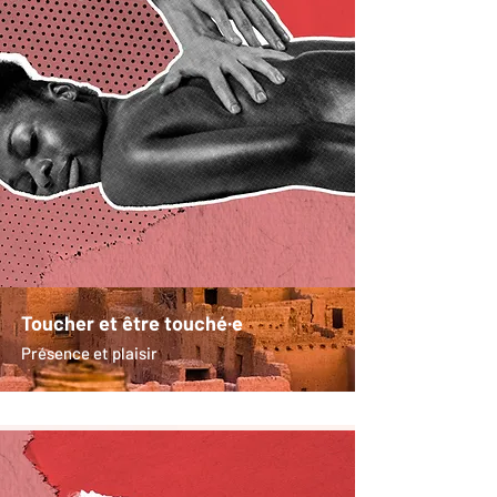
Toucher et être touché·e
Présence et plaisir