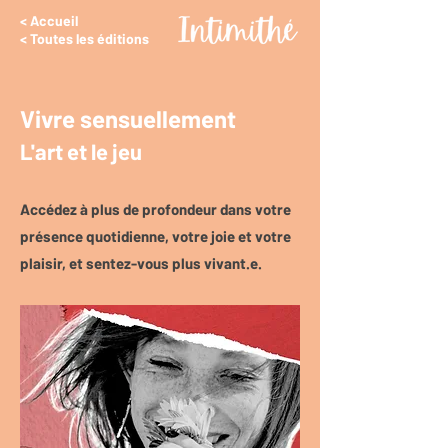
< Accueil
< Toutes les éditions
Vivre sensuellement
L'art et le jeu
Accédez à plus de profondeur dans votre
présence quotidienne, votre joie et votre
plaisir, et sentez-vous plus vivant.e.