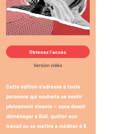
Obtenez l'accès
Version vidéo
Cette édition s’adresse à toute
personne qui souhaite se sentir
pleinement vivante — sans devoir
déménager à Bali, quitter son
travail ou se mettre à méditer à 5