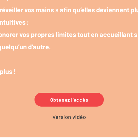
éveiller vos mains » afin qu’elles deviennent pl
ntuitives ;
norer vos propres limites tout en accueillant
 quelqu’un d’autre.
plus !
Obtenez l'accès
Version vidéo