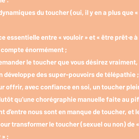
dynamiques du toucher (oui, il y en a plus que «
e essentielle entre « vouloir » et « être prêt·e à
e compte énormément ;
mander le toucher que vous désirez vraiment,
n développe des super-pouvoirs de télépathie ;
ur offrir, avec confiance en soi, un toucher pl
utôt qu’une chorégraphie manuelle faite au pif
nt d’entre nous sont en manque de toucher, et l
our transformer le toucher (sexuel ou non) de «
 » ;