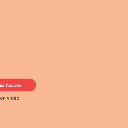
ez l'accès
ion vidéo