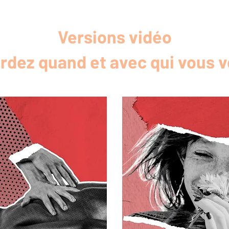
Versions vidéo
rdez quand et avec qui vous v