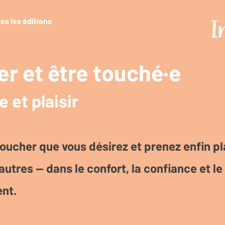
es les éditions
r et être touché·e
 et plaisir
oucher que vous désirez et prenez enfin pla
autres — dans le confort, la confiance et le
nt.