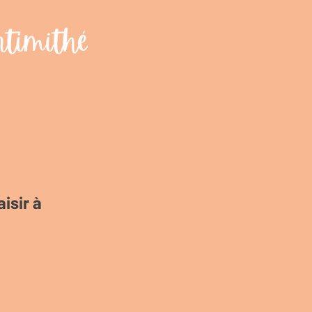
isir à