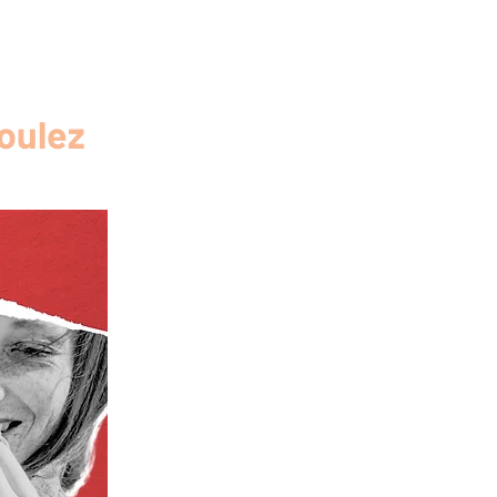
oulez