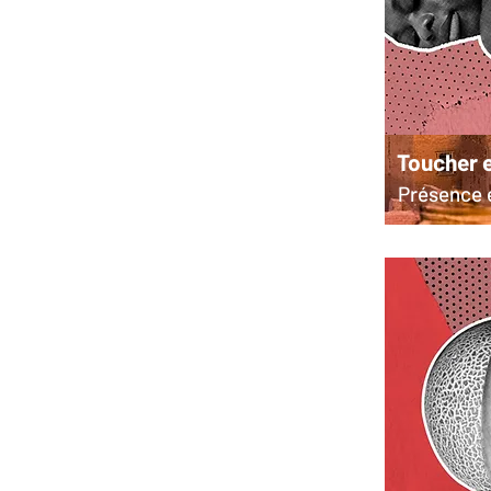
Toucher e
Présence e