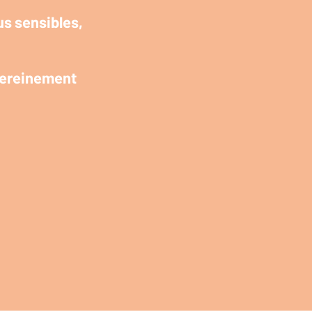
us sensibles,
 sereinement