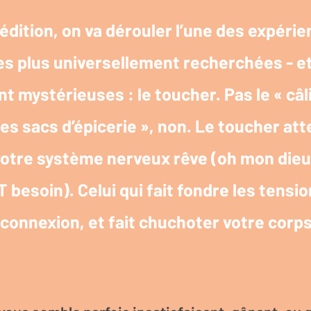
édition, on va dérouler l’une des expéri
es plus universellement recherchées - e
 mystérieuses : le toucher. Pas le « câl
es sacs d’épicerie », non. Le toucher atte
votre système nerveux rêve (oh mon dieu,
esoin). Celui qui fait fondre les tensio
 connexion, et fait chuchoter votre corps