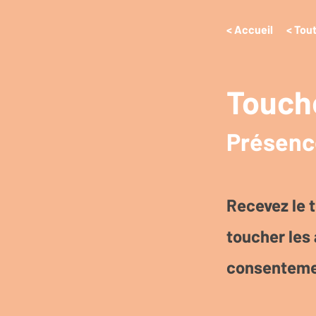
< Accueil
< Tout
Touche
Présence
Recevez le t
toucher les 
consenteme