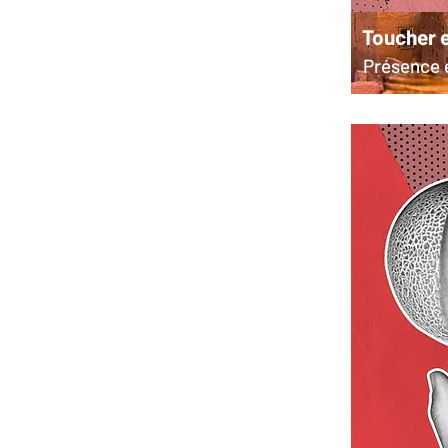
Toucher e
Présence e