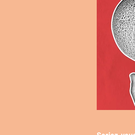
Seriez-vou