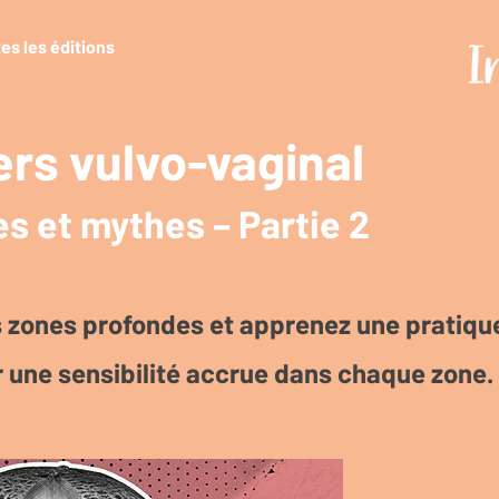
es les éditions
ers vulvo-vaginal
es et mythes – Partie 2
s zones profondes et apprenez une pratiqu
r une sensibilité accrue dans chaque zone.