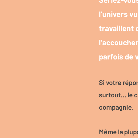
l’univers v
travaillent
l’accoucheme
parfois de 
Si votre répo
surtout… le c
compagnie.
Même la plupa