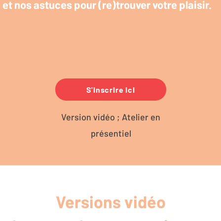
t nos astuces pour (re)trouver votre plaisir.
S'inscrire ici
Version vidéo ; Atelier en
présentiel
Versions vidéo