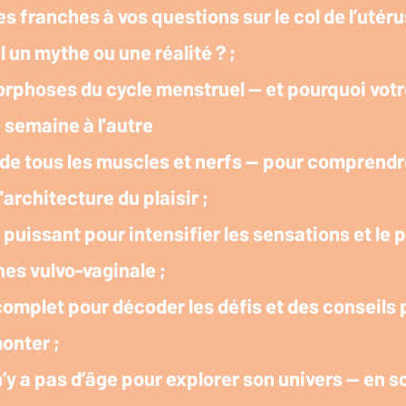
s franches à vos questions sur le col de l’utér
l un mythe ou une réalité ? ;
rphoses du cycle menstruel — et pourquoi votre
 semaine à l'autre
 de tous les muscles et nerfs — pour comprendre
'architecture du plaisir ;
 puissant pour intensifier les sensations et le p
nes vulvo-vaginale ;
omplet pour décoder les défis et des conseils
onter ;
 n’y a pas d’âge pour explorer son univers — en s