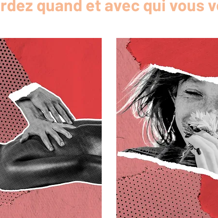
rdez quand et avec qui vous v