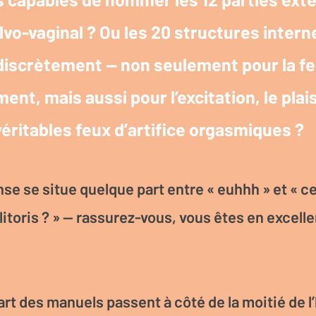
ulvo-vaginal ? Ou les 20 structures intern
 discrètement — non seulement pour la fer
nt, mais aussi pour l’excitation, le plais
véritables feux d’artifice orgasmiques ?
nse se situe quelque part entre « euhhh » et « ce
litoris ? » — rassurez-vous, vous êtes en excell
rt des manuels passent à côté de la moitié de l’