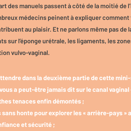
rt des manuels passent à côté de la moitié de l’
reux médecins peinent à expliquer comment 
ribuent au plaisir. Et ne parlons même pas de l
 sur l’éponge urétrale, les ligaments, les zones
tion vulvo-vaginal.
ttendre dans la deuxième partie de cette mini-
 vous a peut-être jamais dit sur le canal vaginal
hes tenaces enfin démontés ;
 sans honte pour explorer les « arrière-pays » 
nfiance et sécurité ;