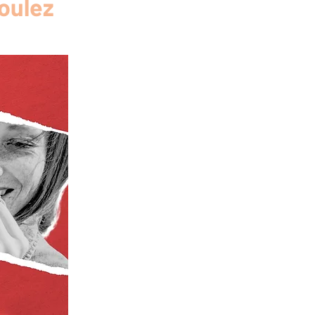
oulez